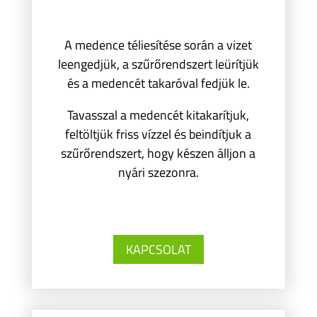
A medence téliesítése során a vizet
leengedjük, a szűrőrendszert leürítjük
és a medencét takaróval fedjük le.
Tavasszal a medencét kitakarítjuk,
feltöltjük friss vízzel és beindítjuk a
szűrőrendszert, hogy készen álljon a
nyári szezonra.
KAPCSOLAT