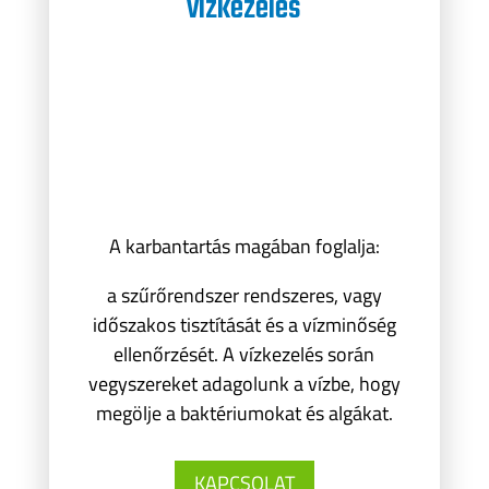
vízkezelés
A karbantartás magában foglalja:
a szűrőrendszer rendszeres, vagy
időszakos tisztítását és a vízminőség
ellenőrzését. A vízkezelés során
vegyszereket adagolunk a vízbe, hogy
megölje a baktériumokat és algákat.
KAPCSOLAT