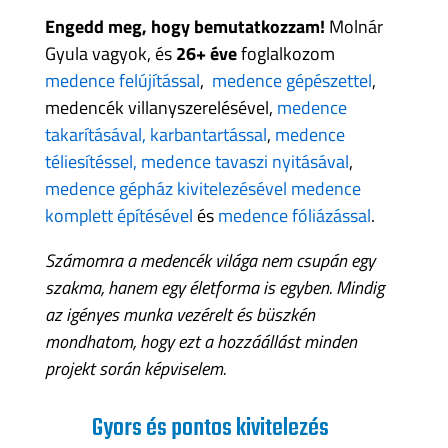
Engedd meg, hogy bemutatkozzam!
Molnár
Gyula vagyok, és
26+ éve
foglalkozom
medence felújítással
,
medence gépészettel
,
medencék villanyszerelésével,
medence
takarításával, karbantartással
,
medence
téliesítéssel,
medence tavaszi nyitásával
,
medence gépház kivitelezésével
medence
komplett építésével
és
medence fóliázással
.
Számomra a medencék világa nem csupán egy
szakma, hanem egy életforma is egyben. Mindig
az igényes munka vezérelt és büszkén
mondhatom, hogy ezt a hozzáállást minden
projekt során képviselem.
Gyors és pontos kivitelezés