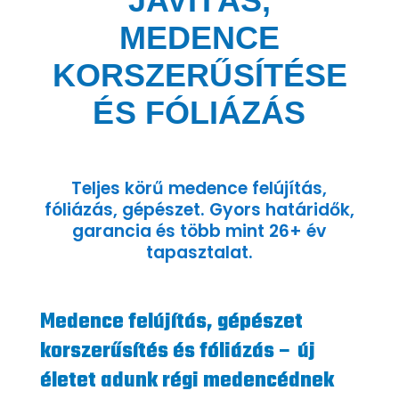
JAVÍTÁS,
MEDENCE
KORSZERŰSÍTÉSE
ÉS FÓLIÁZÁS
Teljes körű medence felújítás,
fóliázás, gépészet. Gyors határidők,
garancia és több mint 26+ év
tapasztalat.
Medence felújítás, gépészet
korszerűsítés és fóliázás – új
életet adunk régi medencédnek