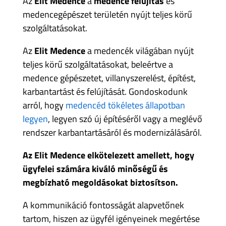
Az
Elit Medence
a
medence felújítás
és
medencegépészet területén nyújt teljes körű
szolgáltatásokat.
Az
Elit Medence
a medencék világában nyújt
teljes körű szolgáltatásokat, beleértve a
medence gépészetet, villanyszerelést, építést,
karbantartást és felújítását. Gondoskodunk
arról, hogy
medencéd tökéletes állapotban
legyen
, legyen szó új építéséről vagy a meglévő
rendszer karbantartásáról és modernizálásáról.
Az Elit Medence elkötelezett amellett, hogy
ügyfelei számára kiváló minőségű és
megbízható megoldásokat biztosítson.
A kommunikáció fontosságát alapvetőnek
tartom, hiszen az ügyfél igényeinek megértése