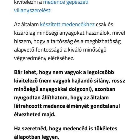
kivitelezni a
medence gépészeti
villanyszerelést
.
Az általam
készített medencékhez
csak és
kizárólag minőségi anyagokat használok, mivel
hiszem, hogy a tartósság és a megbízhatóság
alapvető fontosságú a kiváló minőségű
végeredmény eléréséhez.
Bár lehet, hogy nem vagyok a legolcsóbb
kivitelező (nem vagyok hajlandó silány, rossz
minőségű anyagokkal dolgozni), azonban
nyugodtan állíthatom, hogy az általam
létrehozott medence élményét gondtalanul
élvezheted majd.
Ha szeretnéd, hogy medencéd is tökéletes
állapotban legyen,