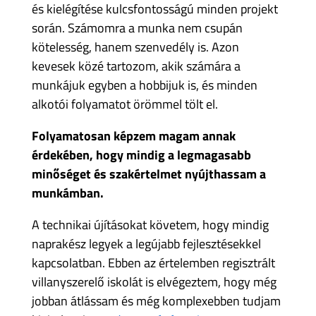
és kielégítése kulcsfontosságú minden projekt
során. Számomra a munka nem csupán
kötelesség, hanem szenvedély is. Azon
kevesek közé tartozom, akik számára a
munkájuk egyben a hobbijuk is, és minden
alkotói folyamatot örömmel tölt el.
Folyamatosan képzem magam annak
érdekében, hogy mindig a legmagasabb
minőséget és szakértelmet nyújthassam a
munkámban.
A technikai újításokat követem, hogy mindig
naprakész legyek a legújabb fejlesztésekkel
kapcsolatban. Ebben az értelemben regisztrált
villanyszerelő iskolát is elvégeztem, hogy még
jobban átlássam és még komplexebben tudjam