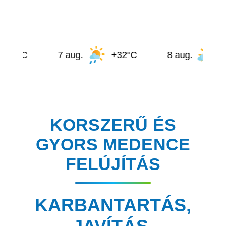
7 aug.
+32°C
8 aug.
+30°C
KORSZERŰ ÉS
GYORS MEDENCE
FELÚJÍTÁS
KARBANTARTÁS,