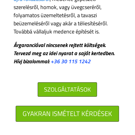
szerelésről, homok, vagy üvegcseréről,
folyamatos üzemeltetésről, a tavaszi
beüzemeléséről vagy akár a téliesítéséről.
Továbbá vállaljuk medence építését is.
Árgaranciával nincsenek rejtett költségek.
Tervezd meg az idei nyarat a saját kertedben.
Hívj bizalommal:
+36 30 115 1242
SZOLGÁLTATÁSOK
GYAKRAN ISMÉTELT KÉRDÉSEK