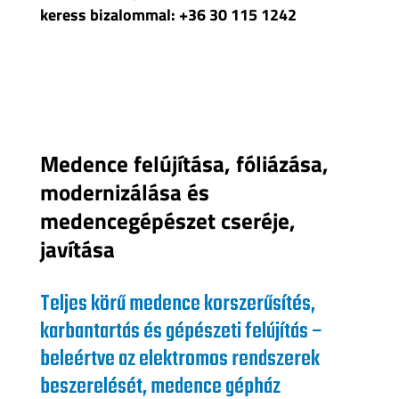
keress bizalommal: +36 30 115 1242
Medence felújítása, fóliázása,
modernizálása és
medencegépészet cseréje,
javítása
Teljes körű medence korszerűsítés,
karbantartás és gépészeti felújítás –
beleértve az elektromos rendszerek
beszerelését, medence gépház