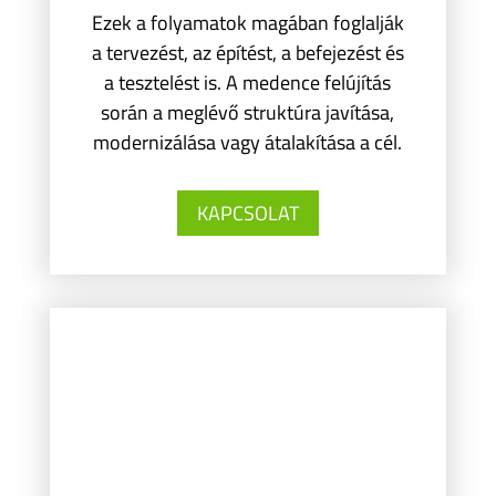
Ezek a folyamatok magában foglalják
a tervezést, az építést, a befejezést és
a tesztelést is. A medence felújítás
során a meglévő struktúra javítása,
modernizálása vagy átalakítása a cél.
KAPCSOLAT