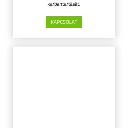
karbantartását.
KAPCSOLAT