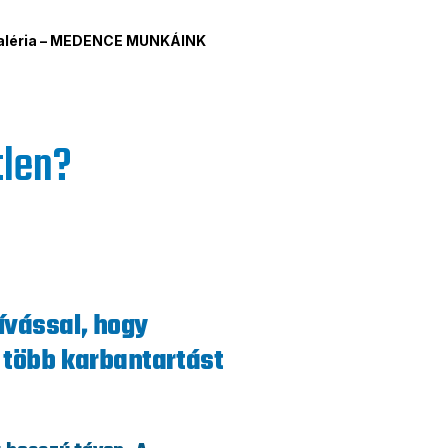
aléria – MEDENCE MUNKÁINK
tlen?
ívással, hogy
 több karbantartást