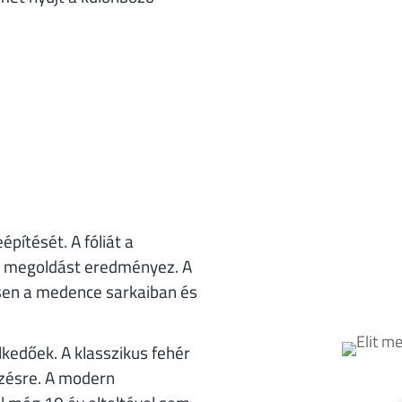
pítését. A fóliát a
il megoldást eredményez. A
nösen a medence sarkaiban és
lkedőek. A klasszikus fehér
ezésre. A modern