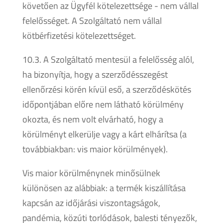
követően az Ügyfél kötelezettsége - nem vállal
felelősséget. A Szolgáltató nem vállal
kötbérfizetési kötelezettséget.
10.3. A Szolgáltató mentesül a felelősség alól,
ha bizonyítja, hogy a szerződésszegést
ellenőrzési körén kívül eső, a szerződéskötés
időpontjában előre nem látható körülmény
okozta, és nem volt elvárható, hogy a
körülményt elkerülje vagy a kárt elhárítsa (a
továbbiakban: vis maior körülmények).
Vis maior körülménynek minősülnek
különösen az alábbiak: a termék kiszállítása
kapcsán az időjárási viszontagságok,
pandémia, közúti torlódások, balesti tényezők,