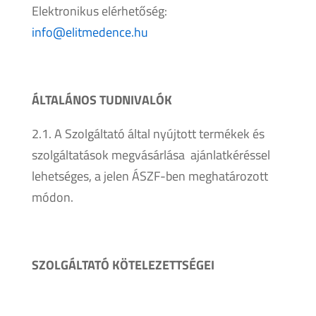
Elektronikus elérhetőség:
info@elitmedence.hu
ÁLTALÁNOS TUDNIVALÓK
2.1. A Szolgáltató által nyújtott termékek és
szolgáltatások megvásárlása ajánlatkéréssel
lehetséges, a jelen ÁSZF-ben meghatározott
módon.
SZOLGÁLTATÓ KÖTELEZETTSÉGEI