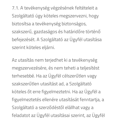
7.1. A tevékenység végzésének feltételeit a
Szolgáltató úgy köteles megszervezni, hogy
biztosítsa a tevékenység biztonságos,
szakszerű, gazdaságos és határidőre történő
befejezését. A Szolgáltató az Ügyfél utasítása
szerint köteles eljárni.
Az utasítás nem terjedhet ki a tevékenység
megszervezésére, és nem teheti a teljesítést
terhesebbé. Ha az Ügyfél célszerűtlen vagy
szakszerűtlen utasítást ad, a Szolgáltató
köteles őt erre figyelmeztetni. Ha az Ügyfél a
figyelmeztetés ellenére utasítását fenntartja, a
Szolgáltató a szerződéstől elállhat vagy a
feladatot az Ügyfél utasításai szerint, az Ügyfél