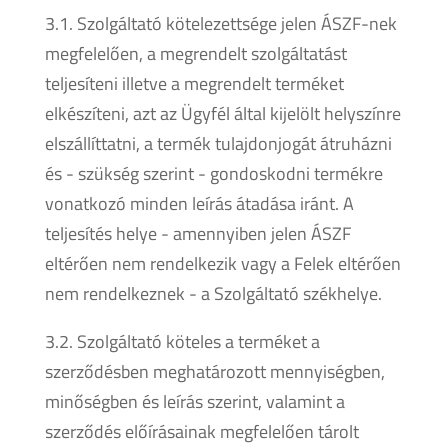
3.1. Szolgáltató kötelezettsége jelen ÁSZF-nek
megfelelően, a megrendelt szolgáltatást
teljesíteni illetve a megrendelt terméket
elkészíteni, azt az Ügyfél által kijelölt helyszínre
elszállíttatni, a termék tulajdonjogát átruházni
és - szükség szerint - gondoskodni termékre
vonatkozó minden leírás átadása iránt. A
teljesítés helye - amennyiben jelen ÁSZF
eltérően nem rendelkezik vagy a Felek eltérően
nem rendelkeznek - a Szolgáltató székhelye.
3.2. Szolgáltató köteles a terméket a
szerződésben meghatározott mennyiségben,
minőségben és leírás szerint, valamint a
szerződés előírásainak megfelelően tárolt