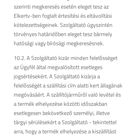
szerinti megkeresés esetén eleget tesz az
Elkertv-ben foglalt értesítési és eltávolítási
kötelezettségeinek. Szolgáltató úgyszintén
törvényes határidőben eleget tesz bármely
hatósági vagy bírósági megkeresésnek.
10.2. A Szolgáltató kizár minden felelősséget
az Ügyfél által megvalósított esetleges
jogsértésekért. A Szolgáltató kizárja a
felelősségét a szállítási cím alatti kert állagának
megóvásáért. A szállítójárműről való levétel és
a termék elhelyezése közötti időszakban
esetlegesen bekövetkező személyi, illetve
tárgyi sérülésekért a Szolgáltató - tekintettel
arra, hogy a termék elhelyezése a kiszállítást