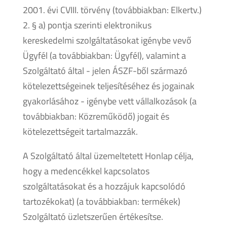
2001. évi CVIII. törvény (továbbiakban: Elkertv.)
2. § a) pontja szerinti elektronikus
kereskedelmi szolgáltatásokat igénybe vevő
Ügyfél (a továbbiakban: Ügyfél), valamint a
Szolgáltató által - jelen ÁSZF-ből származó
kötelezettségeinek teljesítéséhez és jogainak
gyakorlásához - igénybe vett vállalkozások (a
továbbiakban: Közreműködő) jogait és
kötelezettségeit tartalmazzák.
A Szolgáltató által üzemeltetett Honlap célja,
hogy a medencékkel kapcsolatos
szolgáltatásokat és a hozzájuk kapcsolódó
tartozékokat) (a továbbiakban: termékek)
Szolgáltató üzletszerűen értékesítse.