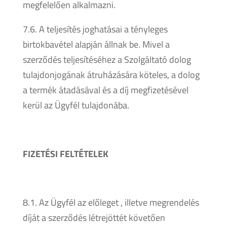
megfelelően alkalmazni.
7.6. A teljesítés joghatásai a tényleges
birtokbavétel alapján állnak be. Mivel a
szerződés teljesítéséhez a Szolgáltató dolog
tulajdonjogának átruházására köteles, a dolog
a termék átadásával és a díj megfizetésével
kerül az Ügyfél tulajdonába.
FIZETÉSI FELTÉTELEK
8.1. Az Ügyfél az előleget , illetve megrendelés
díját a szerződés létrejöttét követően