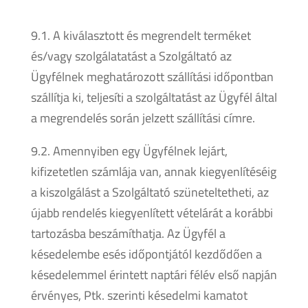
9.1. A kiválasztott és megrendelt terméket
és/vagy szolgálatatást a Szolgáltató az
Ügyfélnek meghatározott szállítási időpontban
szállítja ki, teljesíti a szolgáltatást az Ügyfél által
a megrendelés során jelzett szállítási címre.
9.2. Amennyiben egy Ügyfélnek lejárt,
kifizetetlen számlája van, annak kiegyenlítéséig
a kiszolgálást a Szolgáltató szüneteltetheti, az
újabb rendelés kiegyenlített vételárát a korábbi
tartozásba beszámíthatja. Az Ügyfél a
késedelembe esés időpontjától kezdődően a
késedelemmel érintett naptári félév első napján
érvényes, Ptk. szerinti késedelmi kamatot