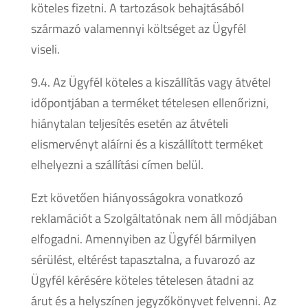
köteles fizetni. A tartozások behajtásából
származó valamennyi költséget az Ügyfél
viseli.
9.4. Az Ügyfél köteles a kiszállítás vagy átvétel
időpontjában a terméket tételesen ellenőrizni,
hiánytalan teljesítés esetén az átvételi
elismervényt aláírni és a kiszállított terméket
elhelyezni a szállítási címen belül.
Ezt követően hiányosságokra vonatkozó
reklamációt a Szolgáltatónak nem áll módjában
elfogadni. Amennyiben az Ügyfél bármilyen
sérülést, eltérést tapasztalna, a fuvarozó az
Ügyfél kérésére köteles tételesen átadni az
árut és a helyszínen jegyzőkönyvet felvenni. Az