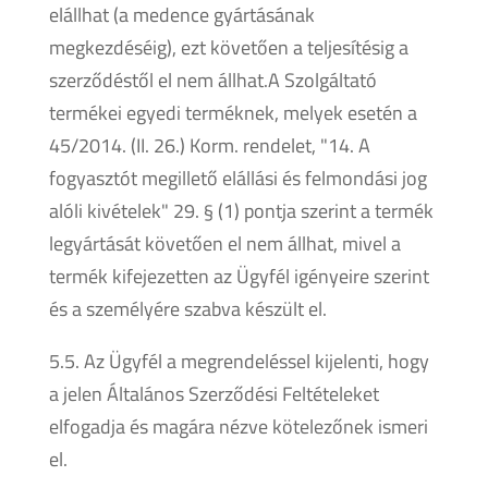
elállhat (a medence gyártásának
megkezdéséig), ezt követően a teljesítésig a
szerződéstől el nem állhat.A Szolgáltató
termékei egyedi terméknek, melyek esetén a
45/2014. (II. 26.) Korm. rendelet, "14. A
fogyasztót megillető elállási és felmondási jog
alóli kivételek" 29. § (1) pontja szerint a termék
legyártását követően el nem állhat, mivel a
termék kifejezetten az Ügyfél igényeire szerint
és a személyére szabva készült el.
5.5. Az Ügyfél a megrendeléssel kijelenti, hogy
a jelen Általános Szerződési Feltételeket
elfogadja és magára nézve kötelezőnek ismeri
el.