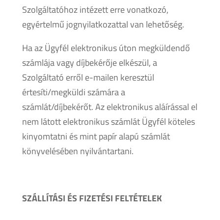
Szolgáltatóhoz intézett erre vonatkozó,
egyértelmű jognyilatkozattal van lehetőség.
Ha az Ügyfél elektronikus úton megküldendő
számlája vagy díjbekérője elkészül, a
Szolgáltató erről e-mailen keresztül
értesíti/megküldi számára a
számlát/díjbekérőt. Az elektronikus aláírással el
nem látott elektronikus számlát Ügyfél köteles
kinyomtatni és mint papír alapú számlát
könyvelésében nyilvántartani.
SZÁLLÍTÁSI ÉS FIZETÉSI FELTÉTELEK