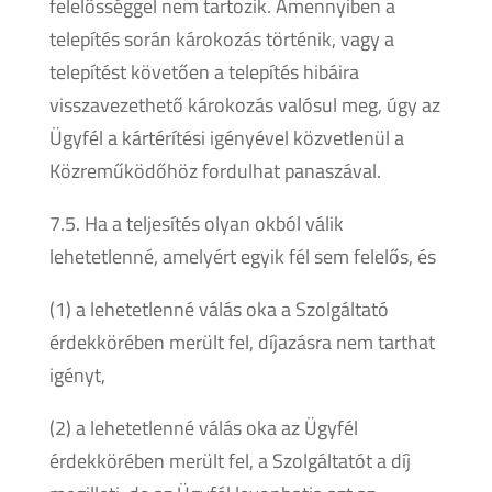
felelősséggel nem tartozik. Amennyiben a
telepítés során károkozás történik, vagy a
telepítést követően a telepítés hibáira
visszavezethető károkozás valósul meg, úgy az
Ügyfél a kártérítési igényével közvetlenül a
Közreműködőhöz fordulhat panaszával.
7.5. Ha a teljesítés olyan okból válik
lehetetlenné, amelyért egyik fél sem felelős, és
(1) a lehetetlenné válás oka a Szolgáltató
érdekkörében merült fel, díjazásra nem tarthat
igényt,
(2) a lehetetlenné válás oka az Ügyfél
érdekkörében merült fel, a Szolgáltatót a díj