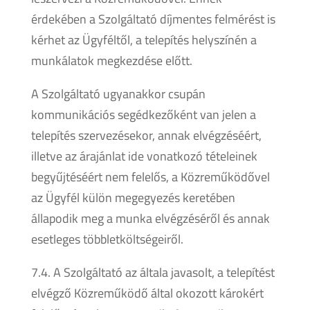
érdekében a Szolgáltató díjmentes felmérést is
kérhet az Ügyféltől, a telepítés helyszínén a
munkálatok megkezdése előtt.
A Szolgáltató ugyanakkor csupán
kommunikációs segédkezőként van jelen a
telepítés szervezésekor, annak elvégzéséért,
illetve az árajánlat ide vonatkozó tételeinek
begyűjtéséért nem felelős, a Közreműködővel
az Ügyfél külön megegyezés keretében
állapodik meg a munka elvégzéséről és annak
esetleges többletköltségeiről.
7.4. A Szolgáltató az általa javasolt, a telepítést
elvégző Közreműködő által okozott károkért