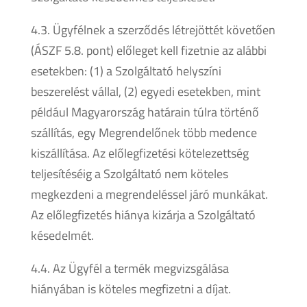
4.3. Ügyfélnek a szerződés létrejöttét követően
(ÁSZF 5.8. pont) előleget kell fizetnie az alábbi
esetekben: (1) a Szolgáltató helyszíni
beszerelést vállal, (2) egyedi esetekben, mint
például Magyarország határain túlra történő
szállítás, egy Megrendelőnek több medence
kiszállítása. Az előlegfizetési kötelezettség
teljesítéséig a Szolgáltató nem köteles
megkezdeni a megrendeléssel járó munkákat.
Az előlegfizetés hiánya kizárja a Szolgáltató
késedelmét.
4.4. Az Ügyfél a termék megvizsgálása
hiányában is köteles megfizetni a díjat.