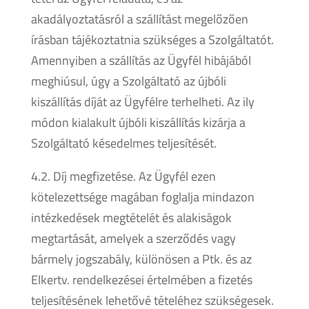
akadályoztatásról a szállítást megelőzően
írásban tájékoztatnia szükséges a Szolgáltatót.
Amennyiben a szállítás az Ügyfél hibájából
meghiúsul, úgy a Szolgáltató az újbóli
kiszállítás díját az Ügyfélre terhelheti. Az ily
módon kialakult újbóli kiszállítás kizárja a
Szolgáltató késedelmes teljesítését.
4.2. Díj megfizetése. Az Ügyfél ezen
kötelezettsége magában foglalja mindazon
intézkedések megtételét és alakiságok
megtartását, amelyek a szerződés vagy
bármely jogszabály, különösen a Ptk. és az
Elkertv. rendelkezései értelmében a fizetés
teljesítésének lehetővé tételéhez szükségesek.