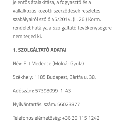
jelentős átalakítása, a fogyasztó és a
vállalkozás közötti szerződések részletes
szabályairól szóló 45/2014. (II. 26.) Korm.
rendelet hatálya a Szolgáltató tevékenységére
nem terjed ki.
1. SZOLGÁLTATÓ ADATAI
Név: Elit Medence (Molnár Gyula)
Székhely: 1185 Budapest, Bártfa u. 38.
Adószám: 57398099-1-43
Nyilvántartási szám: 56023877
Telefonos elérhetőség: +36 30 115 1242