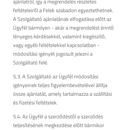
ajánlatról, így a megrendelés részletes
feltételeiről a Felek szabadon egyeztethetnek.
A Szolgáltató ajánlatának elfogadása előtt az
Ügyfél bármilyen - akár a megrendelést érintő
lényeges kérdésekkel, valamint kiegészítő,
vagy egyéb feltételekkel kapcsolatban -
módosítási igényét jogosult jelezni a
Szolgáltató felé.
5.3. A Szolgáltató az Ügyfél módosítási
igényeinek teljes figyelembevételével állítja
össze ajánlatát, amely tartalmazza a szállítási
és fizetési feltételek.
5.4. Az Ügyfél a szerződéstől a szerződés
teljesítésének megkezdése előtt bármikor