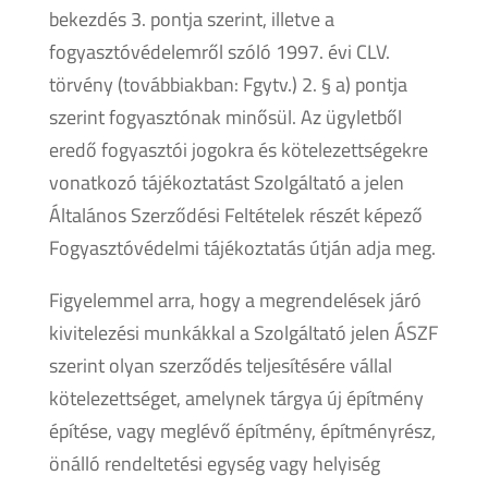
bekezdés 3. pontja szerint, illetve a
fogyasztóvédelemről szóló 1997. évi CLV.
törvény (továbbiakban: Fgytv.) 2. § a) pontja
szerint fogyasztónak minősül. Az ügyletből
eredő fogyasztói jogokra és kötelezettségekre
vonatkozó tájékoztatást Szolgáltató a jelen
Általános Szerződési Feltételek részét képező
Fogyasztóvédelmi tájékoztatás útján adja meg.
Figyelemmel arra, hogy a megrendelések járó
kivitelezési munkákkal a Szolgáltató jelen ÁSZF
szerint olyan szerződés teljesítésére vállal
kötelezettséget, amelynek tárgya új építmény
építése, vagy meglévő építmény, építményrész,
önálló rendeltetési egység vagy helyiség