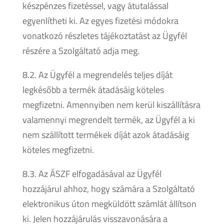
készpénzes fizetéssel, vagy átutalással
egyenlítheti ki. Az egyes fizetési módokra
vonatkozó részletes tájékoztatást az Ügyfél
részére a Szolgáltató adja meg.
8.2. Az Ügyfél a megrendelés teljes díját
legkésőbb a termék átadásáig köteles
megfizetni. Amennyiben nem kerül kiszállításra
valamennyi megrendelt termék, az Ügyfél a ki
nem szállított termékek díját azok átadásáig
köteles megfizetni.
8.3. Az ÁSZF elfogadásával az Ügyfél
hozzájárul ahhoz, hogy számára a Szolgáltató
elektronikus úton megküldött számlát állítson
ki. Jelen hozzájárulás visszavonására a