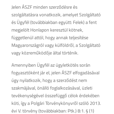
Jelen ÁSZF minden szerződésre és
szolgáltatásra vonatkozik, amelyet Szolgáltató
és Ügyfél (továbbiakban együtt: Felek) a fent
megjelölt Honlapon keresztül kötnek,
függetlenül attól, hogy annak teljesítése
Magyarországról vagy külföldről, a Szolgáltató
vagy közreműködője által történik.
Amennyiben Ügyfél az ügyletkötés során
fogyasztóként jár el, jelen ÁSZF elfogadásával
úgy nyilatkozik, hogy a szerződést nem
szakmájával, önálló foglalkozásával, üzleti
tevékenységével összefüggő célok érdekében
köti, így a Polgári Törvénykönyvről szóló 2013.
évi V. törvény (továbbiakban: Ptk.) 8:1. § (1)