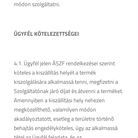
módon szolgáltatni.
ÜGYFÉL KÖTELEZETTSÉGEI
4.1. Ügyfél jelen ÁSZF rendelkezései szerint
köteles a kiszállítás helyét a termék
kiszolgálására alkalmassá tenni, megfizetni a
Szolgáltatónak járó díjat és átvenni a terméket.
Amennyiben a kiszállítási hely nehezen
megközelíthető, valamilyen módon
akadályoztatott, esetleg a területre történő
behajtás engedélyköteles, úgy az alkalmassá
tétel az Ügyfél feladata, és az