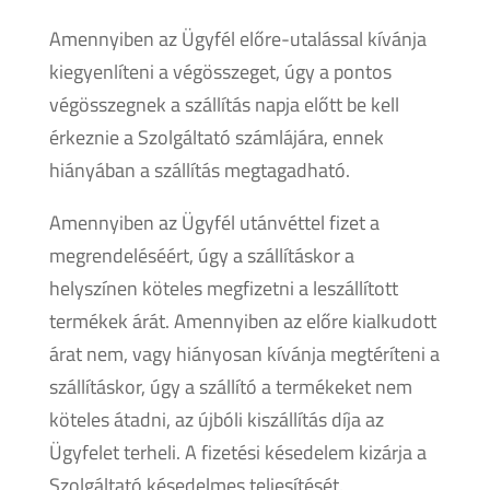
Amennyiben az Ügyfél előre-utalással kívánja
kiegyenlíteni a végösszeget, úgy a pontos
végösszegnek a szállítás napja előtt be kell
érkeznie a Szolgáltató számlájára, ennek
hiányában a szállítás megtagadható.
Amennyiben az Ügyfél utánvéttel fizet a
megrendeléséért, úgy a szállításkor a
helyszínen köteles megfizetni a leszállított
termékek árát. Amennyiben az előre kialkudott
árat nem, vagy hiányosan kívánja megtéríteni a
szállításkor, úgy a szállító a termékeket nem
köteles átadni, az újbóli kiszállítás díja az
Ügyfelet terheli. A fizetési késedelem kizárja a
Szolgáltató késedelmes teljesítését.