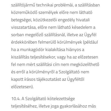
szállítójármű technikai problémái, a szállításban
közreműködő személyek előre nem látható
betegségei, közútkezelői engedély hivatali
visszatartása, előre nem látható késedelem a
sorban megelőző szállításnál, illetve az Ügyfél
érdekkörében felmerülő körülmények (például
ha a munkagödör kialakítása hiányos a
kiszállítás teljesítésekor, vagy ha az előzetesen
fel nem mért szállítási cím nem megközelíthető
és erről a körülményről a Szolgáltató nem
kapott írásos tájékoztatást az Ügyféltől
előzetesen).
10.4. A Szolgáltató kötelezettsége
teljesítéséhez, illetve joga gyakorlásához más