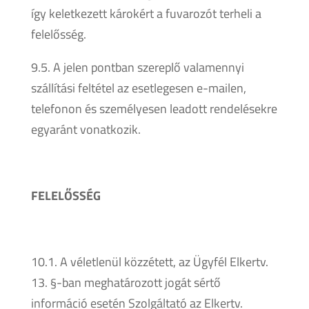
így keletkezett károkért a fuvarozót terheli a
felelősség.
9.5. A jelen pontban szereplő valamennyi
szállítási feltétel az esetlegesen e-mailen,
telefonon és személyesen leadott rendelésekre
egyaránt vonatkozik.
FELELŐSSÉG
10.1. A véletlenül közzétett, az Ügyfél Elkertv.
13. §-ban meghatározott jogát sértő
információ esetén Szolgáltató az Elkertv.