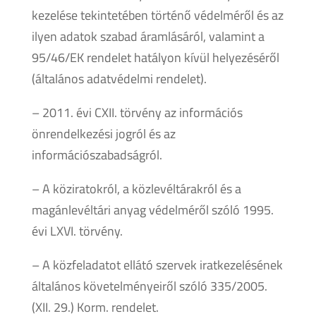
kezelése tekintetében történő védelméről és az
ilyen adatok szabad áramlásáról, valamint a
95/46/EK rendelet hatályon kívül helyezéséről
(általános adatvédelmi rendelet).
– 2011. évi CXII. törvény az információs
önrendelkezési jogról és az
információszabadságról.
– A köziratokról, a közlevéltárakról és a
magánlevéltári anyag védelméről szóló 1995.
évi LXVI. törvény.
– A közfeladatot ellátó szervek iratkezelésének
általános követelményeiről szóló 335/2005.
(XII. 29.) Korm. rendelet.