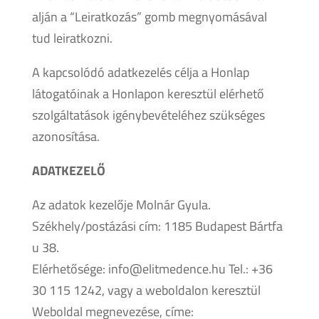
alján a “Leiratkozás” gomb megnyomásával
tud leiratkozni.
A kapcsolódó adatkezelés célja a Honlap
látogatóinak a Honlapon keresztül elérhető
szolgáltatások igénybevételéhez szükséges
azonosítása.
ADATKEZELŐ
Az adatok kezelője Molnár Gyula.
Székhely/postázási cím: 1185 Budapest Bártfa
u 38.
Elérhetősége: info@elitmedence.hu Tel.: +36
30 115 1242, vagy a weboldalon keresztül
Weboldal megnevezése, címe: