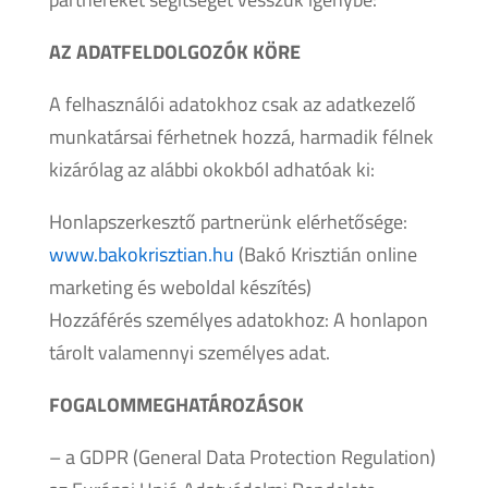
AZ ADATFELDOLGOZÓK KÖRE
A felhasználói adatokhoz csak az adatkezelő
munkatársai férhetnek hozzá, harmadik félnek
kizárólag az alábbi okokból adhatóak ki:
Honlapszerkesztő partnerünk elérhetősége:
www.bakokrisztian.hu
(Bakó Krisztián online
marketing és weboldal készítés)
Hozzáférés személyes adatokhoz: A honlapon
tárolt valamennyi személyes adat.
FOGALOMMEGHATÁROZÁSOK
– a GDPR (General Data Protection Regulation)