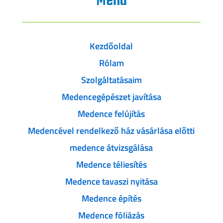
Menü
Kezdőoldal
Rólam
Szolgáltatásaim
Medencegépészet javítása
Medence felújítás
Medencével rendelkező ház vásárlása előtti
medence átvizsgálása
Medence téliesítés
Medence tavaszi nyitása
Medence építés
Medence fóliázás