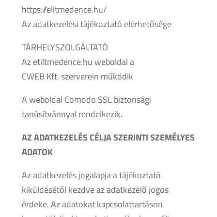
https://elitmedence.hu/
Az adatkezelési tájékoztató elérhetősége
TÁRHELYSZOLGÁLTATÓ
Az etiltmedence.hu weboldal a
CWEB Kft. szerverein működik
A weboldal Comodo SSL biztonsági
tanúsítvánnyal rendelkezik.
AZ ADATKEZELÉS CÉLJA SZERINTI SZEMÉLYES
ADATOK
Az adatkezelés jogalapja a tájékoztató
kiküldésétől kezdve az adatkezelő jogos
érdeke. Az adatokat kapcsolattartáson