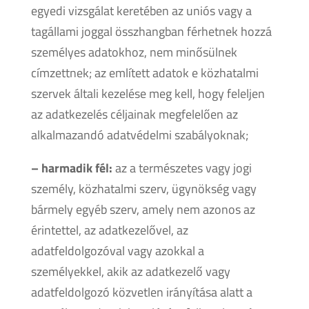
egyedi vizsgálat keretében az uniós vagy a
tagállami joggal összhangban férhetnek hozzá
személyes adatokhoz, nem minősülnek
címzettnek; az említett adatok e közhatalmi
szervek általi kezelése meg kell, hogy feleljen
az adatkezelés céljainak megfelelően az
alkalmazandó adatvédelmi szabályoknak;
– harmadik fél:
az a természetes vagy jogi
személy, közhatalmi szerv, ügynökség vagy
bármely egyéb szerv, amely nem azonos az
érintettel, az adatkezelővel, az
adatfeldolgozóval vagy azokkal a
személyekkel, akik az adatkezelő vagy
adatfeldolgozó közvetlen irányítása alatt a