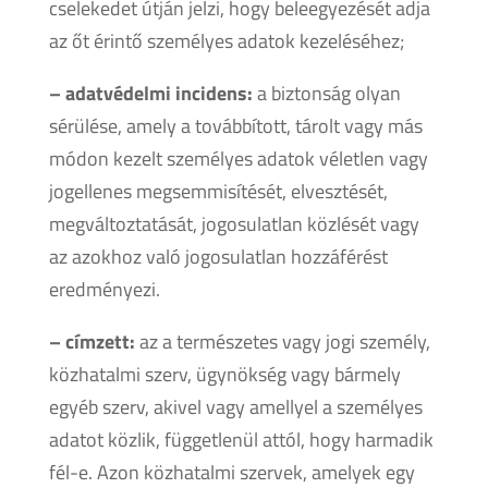
cselekedet útján jelzi, hogy beleegyezését adja
az őt érintő személyes adatok kezeléséhez;
– adatvédelmi incidens:
a biztonság olyan
sérülése, amely a továbbított, tárolt vagy más
módon kezelt személyes adatok véletlen vagy
jogellenes megsemmisítését, elvesztését,
megváltoztatását, jogosulatlan közlését vagy
az azokhoz való jogosulatlan hozzáférést
eredményezi.
– címzett:
az a természetes vagy jogi személy,
közhatalmi szerv, ügynökség vagy bármely
egyéb szerv, akivel vagy amellyel a személyes
adatot közlik, függetlenül attól, hogy harmadik
fél-e. Azon közhatalmi szervek, amelyek egy