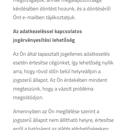
kérdésében döntést hozunk, és a döntéséről
Önt e-mailben tájékoztatjuk.
Az adatkezeléssel kapcsolatos
jogérvényesítési lehetőség
Az Ön által tapasztalt jogellenes adatkezelés
esetén értesítse cégünket, így lehetőség nyílik
arra, hogy rövid időn belül helyreálljon a
jogszerű állapot. Az Ön érdekében mindent
megteszünk, hogy a vázolt probléma
megoldódjon.
Amennyiben az Ön megítélése szerint a
jogszerű állapot nem állítható helyre, értesítse
erről a hatóságot az alábbi elérhetőségeken: