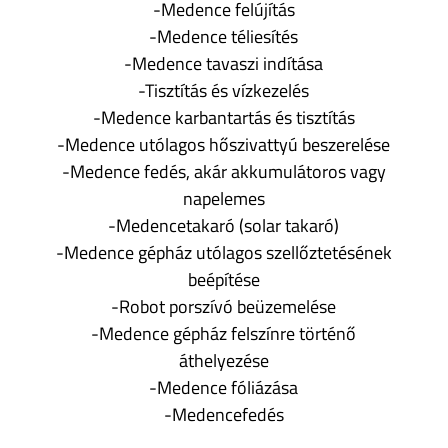
-Medence felújítás
-Medence téliesítés
-Medence tavaszi indítása
-Tisztítás és vízkezelés
-Medence karbantartás és tisztítás
-Medence utólagos hőszivattyú beszerelése
-Medence fedés, akár akkumulátoros vagy
napelemes
-Medencetakaró (solar takaró)
-Medence gépház utólagos szellőztetésének
beépítése
-Robot porszívó beüzemelése
-Medence gépház felszínre történő
áthelyezése
-Medence fóliázása
-Medencefedés