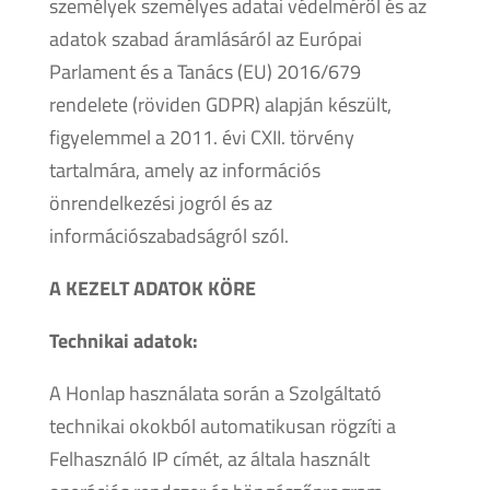
személyek személyes adatai védelméről és az
adatok szabad áramlásáról az Európai
Parlament és a Tanács (EU) 2016/679
rendelete (röviden GDPR) alapján készült,
figyelemmel a 2011. évi CXII. törvény
tartalmára, amely az információs
önrendelkezési jogról és az
információszabadságról szól.
A KEZELT ADATOK KÖRE
Technikai adatok:
A Honlap használata során a Szolgáltató
technikai okokból automatikusan rögzíti a
Felhasználó IP címét, az általa használt