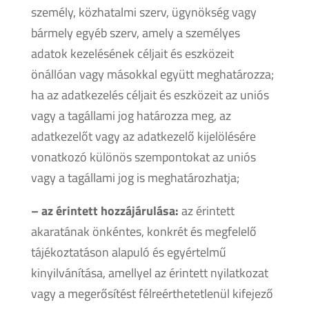
személy, közhatalmi szerv, ügynökség vagy
bármely egyéb szerv, amely a személyes
adatok kezelésének céljait és eszközeit
önállóan vagy másokkal együtt meghatározza;
ha az adatkezelés céljait és eszközeit az uniós
vagy a tagállami jog határozza meg, az
adatkezelőt vagy az adatkezelő kijelölésére
vonatkozó különös szempontokat az uniós
vagy a tagállami jog is meghatározhatja;
– az érintett hozzájárulása:
az érintett
akaratának önkéntes, konkrét és megfelelő
tájékoztatáson alapuló és egyértelmű
kinyilvánítása, amellyel az érintett nyilatkozat
vagy a megerősítést félreérthetetlenül kifejező