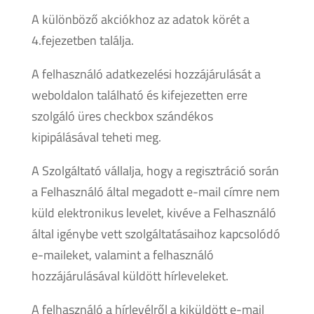
A különböző akciókhoz az adatok körét a
4.fejezetben találja.
A felhasználó adatkezelési hozzájárulását a
weboldalon található és kifejezetten erre
szolgáló üres checkbox szándékos
kipipálásával teheti meg.
A Szolgáltató vállalja, hogy a regisztráció során
a Felhasználó által megadott e-mail címre nem
küld elektronikus levelet, kivéve a Felhasználó
által igénybe vett szolgáltatásaihoz kapcsolódó
e-maileket, valamint a felhasználó
hozzájárulásával küldött hírleveleket.
A felhasználó a hírlevélről a kiküldött e-mail