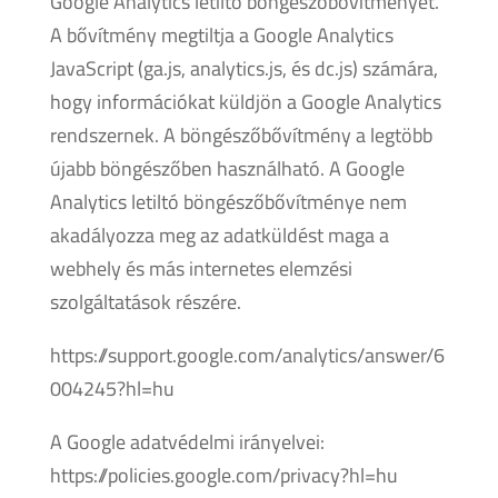
Google Analytics letiltó böngészőbővítményét.
A bővítmény megtiltja a Google Analytics
JavaScript (ga.js, analytics.js, és dc.js) számára,
hogy információkat küldjön a Google Analytics
rendszernek. A böngészőbővítmény a legtöbb
újabb böngészőben használható. A Google
Analytics letiltó böngészőbővítménye nem
akadályozza meg az adatküldést maga a
webhely és más internetes elemzési
szolgáltatások részére.
https://support.google.com/analytics/answer/6
004245?hl=hu
A Google adatvédelmi irányelvei:
https://policies.google.com/privacy?hl=hu