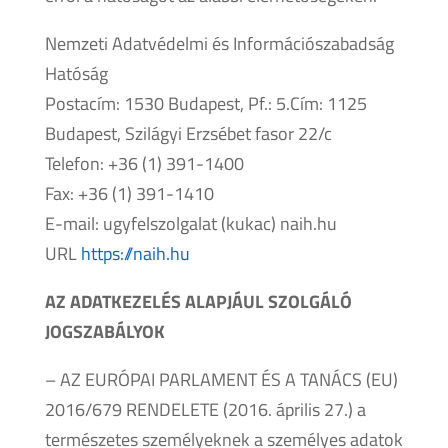
Nemzeti Adatvédelmi és Információszabadság
Hatóság
Postacím: 1530 Budapest, Pf.: 5.Cím: 1125
Budapest, Szilágyi Erzsébet fasor 22/c
Telefon: +36 (1) 391-1400
Fax: +36 (1) 391-1410
E-mail: ugyfelszolgalat (kukac) naih.hu
URL
https://naih.hu
AZ ADATKEZELÉS ALAPJÁUL SZOLGÁLÓ
JOGSZABÁLYOK
– AZ EURÓPAI PARLAMENT ÉS A TANÁCS (EU)
2016/679 RENDELETE (2016. április 27.) a
természetes személyeknek a személyes adatok