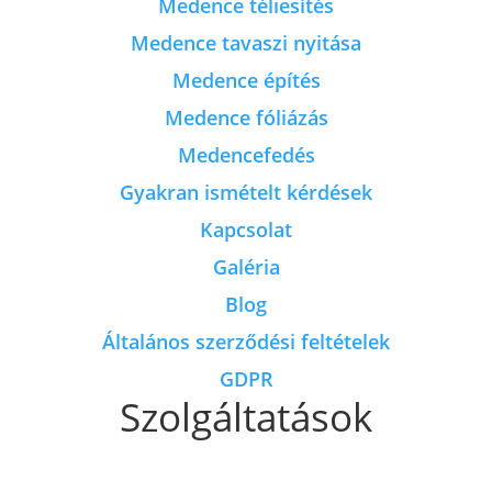
Medence téliesítés
Medence tavaszi nyitása
Medence építés
Medence fóliázás
Medencefedés
Gyakran ismételt kérdések
Kapcsolat
Galéria
Blog
Általános szerződési feltételek
GDPR
Szolgáltatások