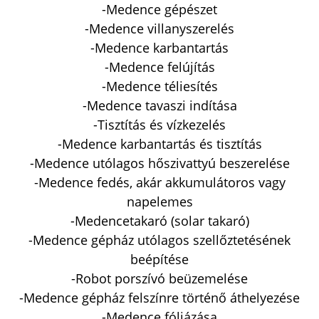
-Medence gépészet
-Medence villanyszerelés
-Medence karbantartás
-Medence felújítás
-Medence téliesítés
-Medence tavaszi indítása
-Tisztítás és vízkezelés
-Medence karbantartás és tisztítás
-Medence utólagos hőszivattyú beszerelése
-Medence fedés, akár akkumulátoros vagy
napelemes
-Medencetakaró (solar takaró)
-Medence gépház utólagos szellőztetésének
beépítése
-Robot porszívó beüzemelése
-Medence gépház felszínre történő áthelyezése
-Medence fóliázása