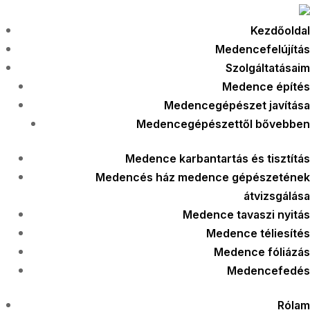
Kezdőoldal
Medencefelújítás
Szolgáltatásaim
Medence építés
Medencegépészet javítása
Medencegépészettől bővebben
Medence karbantartás és tisztítás
Medencés ház medence gépészetének
átvizsgálása
Medence tavaszi nyitás
Medence téliesítés
Medence fóliázás
Medencefedés
Rólam