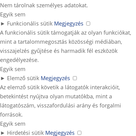
Nem tárolnak személyes adatokat.
Egyik sem
►
Funkcionális sütik
Megjegyzés
A funkcionális sütik támogatják az olyan funkciókat,
mint a tartalommegosztás közösségi médiában,
visszajelzés gyűjtése és harmadik fél eszközök
engedélyezése.
Egyik sem
►
Elemző sütik
Megjegyzés
Az elemző sütik követik a látogatók interakcióit,
betekintést nyújtva olyan mutatókba, mint a
látogatószám, visszafordulási arány és forgalmi
források.
Egyik sem
►
Hirdetési sütik
Megjegyzés