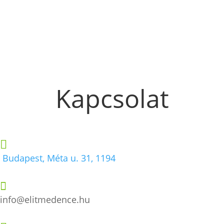
Kapcsolat

Budapest, Méta u. 31, 1194

info@elitmedence.hu