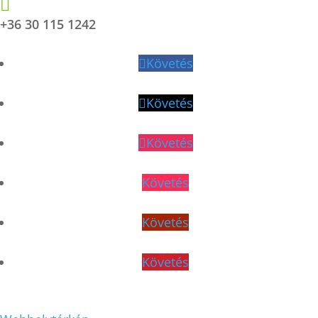

+36 30 115 1242
Követés
Követés
Követés
Követés
Követés
Követés