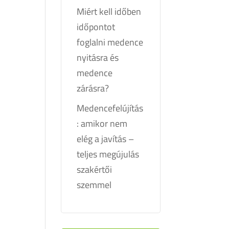
Miért kell időben
időpontot
foglalni medence
nyitásra és
medence
zárásra?
Medencefelújítás
: amikor nem
elég a javítás –
teljes megújulás
szakértői
szemmel