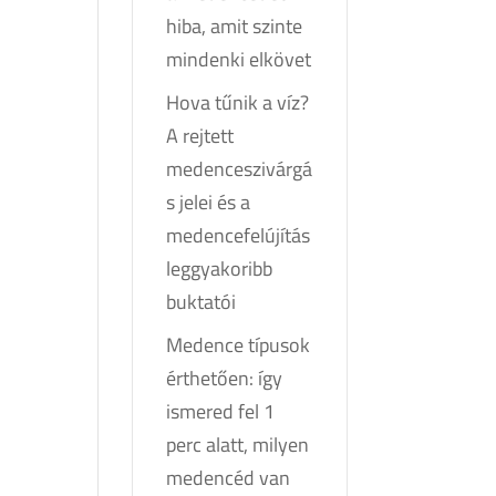
hiba, amit szinte
mindenki elkövet
Hova tűnik a víz?
A rejtett
medenceszivárgá
s jelei és a
medencefelújítás
leggyakoribb
buktatói
Medence típusok
érthetően: így
ismered fel 1
perc alatt, milyen
medencéd van