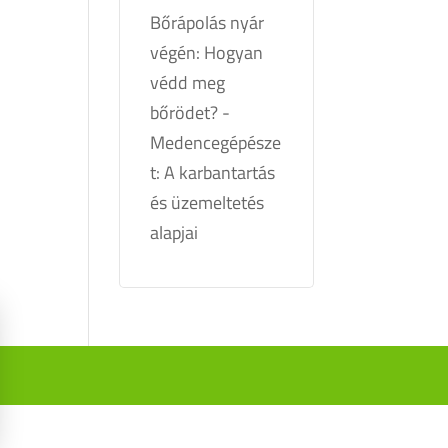
Bőrápolás nyár
végén: Hogyan
védd meg
bőrödet?
-
Medencegépésze
t: A karbantartás
és üzemeltetés
alapjai