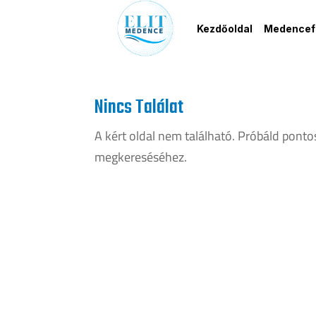
Kezdőoldal
Medencefe
Nincs Találat
A kért oldal nem található. Próbáld pontos
megkereséséhez.