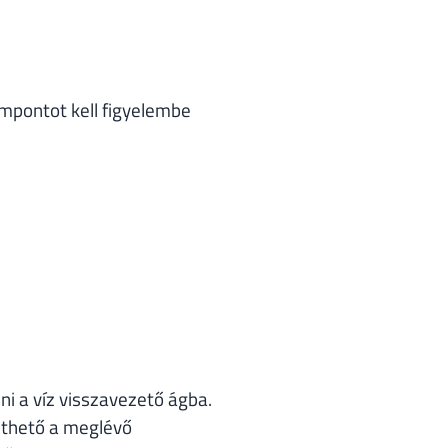
mpontot kell figyelembe
ni a víz visszavezető ágba.
szthető a meglévő