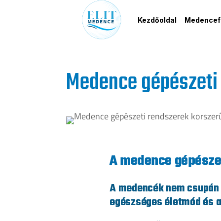
Kezdőoldal
Medencefe
Medence gépészeti 
A medence gépésze
A medencék nem csupán l
egészséges életmód és a