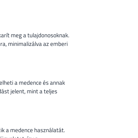
karít meg a tulajdonosoknak.
ra, minimalizálva az emberi
elheti a medence és annak
t jelent, mint a teljes
ik a medence használatát.