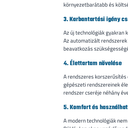
környezetbarátabb és költs
3. Karbantartási igény c
Az új technológiák gyakran 
Az automatizált rendszerek 
beavatkozás szükségességé
4. Élettartam növelése
A rendszeres korszerűsítés
gépészeti rendszereinek éle
rendszer cseréje néhány év
5. Komfort és használhat
A modern technológiák nem 