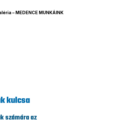
aléria – MEDENCE MUNKÁINK
k kulcsa
ak számára az