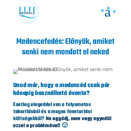
Medencefedés: Előnyök, amiket
senki nem mondott el neked
Unod már, hogy a medencéd csak pár
hónapig használható évente?
Esetleg elegeddel van a folyamatos
takarításból és a magas fenntartási
költségekből?
Ne aggódj, nem vagy egyedül
ezzel a problémával!
🙂