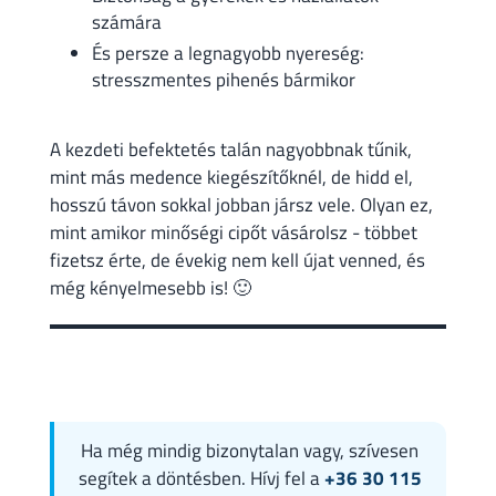
számára
És persze a legnagyobb nyereség:
stresszmentes pihenés bármikor
A kezdeti befektetés talán nagyobbnak tűnik,
mint más medence kiegészítőknél, de hidd el,
hosszú távon sokkal jobban jársz vele. Olyan ez,
mint amikor minőségi cipőt vásárolsz - többet
fizetsz érte, de évekig nem kell újat venned, és
még kényelmesebb is! 🙂
Ha még mindig bizonytalan vagy, szívesen
segítek a döntésben. Hívj fel a
+36 30 115