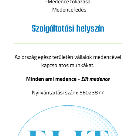
-Medence fóliázása
-Medencefedés
Szolgáltatási helyszín
Az ország egész területén vállalok medencével
kapcsolatos munkákat.
Minden ami medence -
Elit medence
Nyilvántartási szám: 56023877