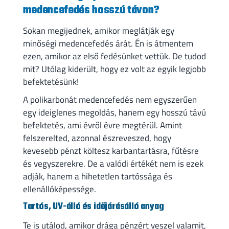
medencefedés hosszú távon?
Sokan megijednek, amikor meglátják egy
minőségi medencefedés árát. Én is átmentem
ezen, amikor az első fedésünket vettük. De tudod
mit? Utólag kiderült, hogy ez volt az egyik legjobb
befektetésünk!
A polikarbonát medencefedés nem egyszerűen
egy ideiglenes megoldás, hanem egy hosszú távú
befektetés, ami évről évre megtérül. Amint
felszerelted, azonnal észreveszed, hogy
kevesebb pénzt költesz karbantartásra, fűtésre
és vegyszerekre. De a valódi értékét nem is ezek
adják, hanem a hihetetlen tartóssága és
ellenállóképessége.
Tartós, UV-álló és időjárásálló anyag
Te is utálod, amikor drága pénzért veszel valamit,