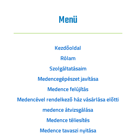
Menü
Kezdőoldal
Rólam
Szolgáltatásaim
Medencegépészet javítása
Medence felújítás
Medencével rendelkező ház vásárlása előtti
medence átvizsgálása
Medence téliesítés
Medence tavaszi nyitása