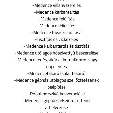
-Medence villanyszerelés
-Medence karbantartás
-Medence felújítás
-Medence téliesítés
-Medence tavaszi indítása
-Tisztítás és vízkezelés
-Medence karbantartás és tisztítás
-Medence utólagos hőszivattyú beszerelése
-Medence fedés, akár akkumulátoros vagy
napelemes
-Medencetakaró (solar takaró)
-Medence gépház utólagos szellőztetésének
beépítése
-Robot porszívó beüzemelése
-Medence gépház felszínre történő
áthelyezése