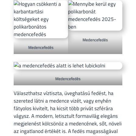
Medencefedés
Medencefedés
Medencefedés
Választhatsz víztiszta, üveghatású fedést, ha
szereted látni a medence vizét, vagy enyhén
fátyolos kivitelt, ha kicsit több privát szférára
vágysz. A modern, letisztult formavilág elegáns
megjelenést kölcsönöz a medencének, sőt, növeli
az ingatlanod értékét is. A fedés magasságával