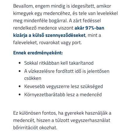
Bevallom, engem mindig is idegesített, amikor
kimegyek egy medencéhez, és tele van levelekkel
meg mindenféle bogárral. A zárt fedéssel
rendelkező medence viszont
akár 97%-ban
kizárja a külső szennyeződéseket
, mint a
faleveleket, rovarokat vagy port.
Ennek eredményeként:
Sokkal ritkábban kell takarítanod
A vízkezelésre fordított idő is jelentősen
csökken
Kevesebb vegyszerre lesz szükséged
Környezetbarátabb lesz a medencéd
Ez különösen fontos, ha gyerekek használják a
medencét, hiszen a túlzott vegyszerhasználat
bőrirritációt okozhat.