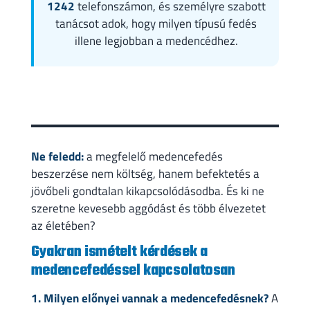
1242
telefonszámon, és személyre szabott
tanácsot adok, hogy milyen típusú fedés
illene legjobban a medencédhez.
Ne feledd:
a megfelelő medencefedés
beszerzése nem költség, hanem befektetés a
jövőbeli gondtalan kikapcsolódásodba. És ki ne
szeretne kevesebb aggódást és több élvezetet
az életében?
Gyakran ismételt kérdések a
medencefedéssel kapcsolatosan
1. Milyen előnyei vannak a medencefedésnek?
A