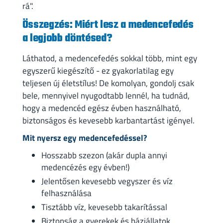
rá".
Összegzés: Miért lesz a medencefedés
a legjobb döntésed?
Láthatod, a medencefedés sokkal több, mint egy
egyszerű kiegészítő - ez gyakorlatilag egy
teljesen új életstílus! De komolyan, gondolj csak
bele, mennyivel nyugodtabb lennél, ha tudnád,
hogy a medencéd egész évben használható,
biztonságos és kevesebb karbantartást igényel.
Mit nyersz egy medencefedéssel?
Hosszabb szezon (akár dupla annyi
medencézés egy évben!)
Jelentősen kevesebb vegyszer és víz
felhasználása
Tisztább víz, kevesebb takarítással
Biztonság a gyerekek és háziállatok