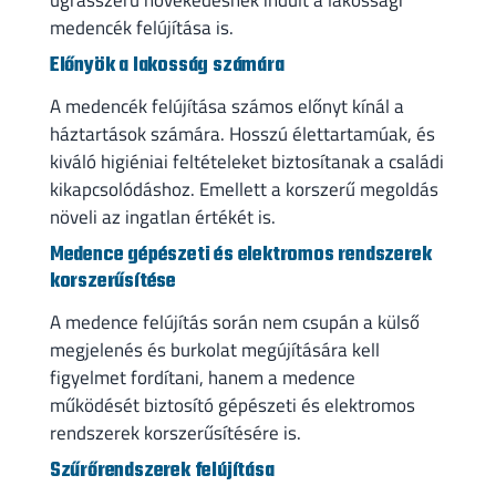
ugrásszerű növekedésnek indult a lakossági
medencék felújítása is.
Előnyök a lakosság számára
A medencék felújítása számos előnyt kínál a
háztartások számára. Hosszú élettartamúak, és
kiváló higiéniai feltételeket biztosítanak a családi
kikapcsolódáshoz. Emellett a korszerű megoldás
növeli az ingatlan értékét is.
Medence gépészeti és elektromos rendszerek
korszerűsítése
A medence felújítás során nem csupán a külső
megjelenés és burkolat megújítására kell
figyelmet fordítani, hanem a medence
működését biztosító gépészeti és elektromos
rendszerek korszerűsítésére is.
Szűrőrendszerek felújítása