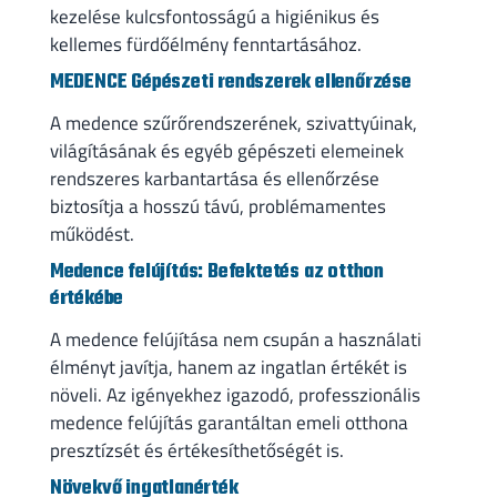
kezelése kulcsfontosságú a higiénikus és
kellemes fürdőélmény fenntartásához.
MEDENCE Gépészeti rendszerek ellenőrzése
A medence szűrőrendszerének, szivattyúinak,
világításának és egyéb gépészeti elemeinek
rendszeres karbantartása és ellenőrzése
biztosítja a hosszú távú, problémamentes
működést.
Medence felújítás: Befektetés az otthon
értékébe
A medence felújítása nem csupán a használati
élményt javítja, hanem az ingatlan értékét is
növeli. Az igényekhez igazodó, professzionális
medence felújítás garantáltan emeli otthona
presztízsét és értékesíthetőségét is.
Növekvő ingatlanérték