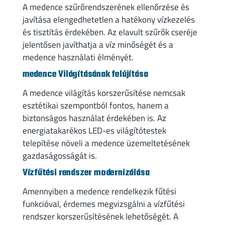
A medence szűrőrendszerének ellenőrzése és
javítása elengedhetetlen a hatékony vízkezelés
és tisztítás érdekében. Az elavult szűrők cseréje
jelentősen javíthatja a víz minőségét és a
medence használati élményét.
medence Világításának felújítása
A medence világítás korszerűsítése nemcsak
esztétikai szempontból fontos, hanem a
biztonságos használat érdekében is. Az
energiatakarékos LED-es világítótestek
telepítése növeli a medence üzemeltetésének
gazdaságosságát is.
Vízfűtési rendszer modernizálása
Amennyiben a medence rendelkezik fűtési
funkcióval, érdemes megvizsgálni a vízfűtési
rendszer korszerűsítésének lehetőségét. A