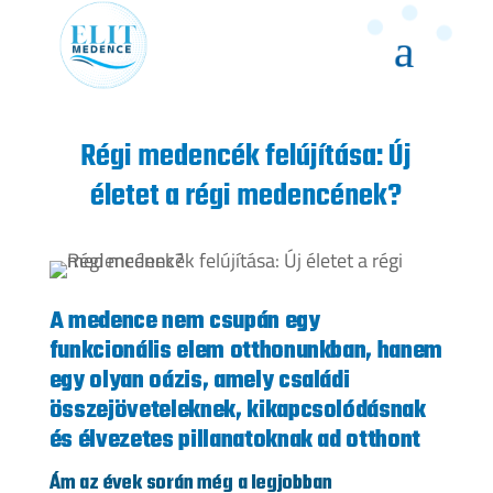
Régi medencék felújítása: Új
életet a régi medencének?
A medence nem csupán egy
funkcionális elem otthonunkban, hanem
egy olyan oázis, amely családi
összejöveteleknek, kikapcsolódásnak
és élvezetes pillanatoknak ad otthont
Ám az évek során még a legjobban