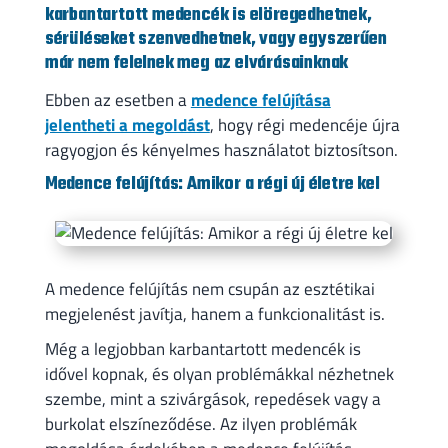
karbantartott medencék is elöregedhetnek,
sérüléseket szenvedhetnek, vagy egyszerűen
már nem felelnek meg az elvárásainknak
Ebben az esetben a
medence felújítása
jelentheti a megoldást
, hogy régi medencéje újra
ragyogjon és kényelmes használatot biztosítson.
Medence felújítás: Amikor a régi új életre kel
A medence felújítás nem csupán az esztétikai
megjelenést javítja, hanem a funkcionalitást is.
Még a legjobban karbantartott medencék is
idővel kopnak, és olyan problémákkal nézhetnek
szembe, mint a szivárgások, repedések vagy a
burkolat elszíneződése. Az ilyen problémák