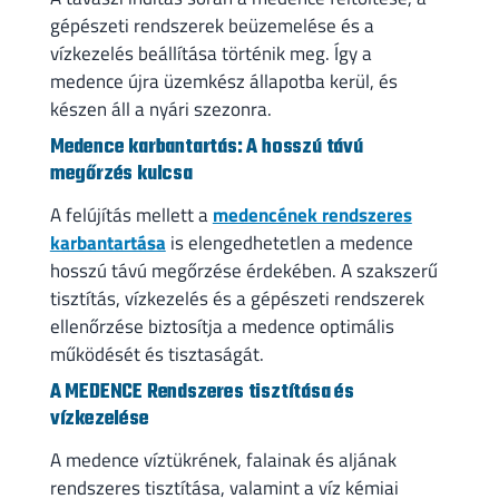
gépészeti rendszerek beüzemelése és a
vízkezelés beállítása történik meg. Így a
medence újra üzemkész állapotba kerül, és
készen áll a nyári szezonra.
Medence karbantartás: A hosszú távú
megőrzés kulcsa
A felújítás mellett a
medencének rendszeres
karbantartása
is elengedhetetlen a medence
hosszú távú megőrzése érdekében. A szakszerű
tisztítás, vízkezelés és a gépészeti rendszerek
ellenőrzése biztosítja a medence optimális
működését és tisztaságát.
A MEDENCE Rendszeres tisztítása és
vízkezelése
A medence víztükrének, falainak és aljának
rendszeres tisztítása, valamint a víz kémiai