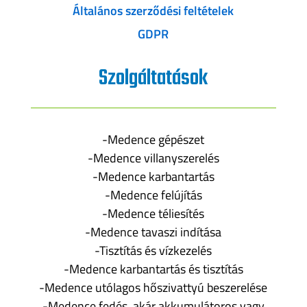
Általános szerződési feltételek
GDPR
Szolgáltatások
-Medence gépészet
-Medence villanyszerelés
-Medence karbantartás
-Medence felújítás
-Medence téliesítés
-Medence tavaszi indítása
-Tisztítás és vízkezelés
-Medence karbantartás és tisztítás
-Medence utólagos hőszivattyú beszerelése
-Medence fedés, akár akkumulátoros vagy