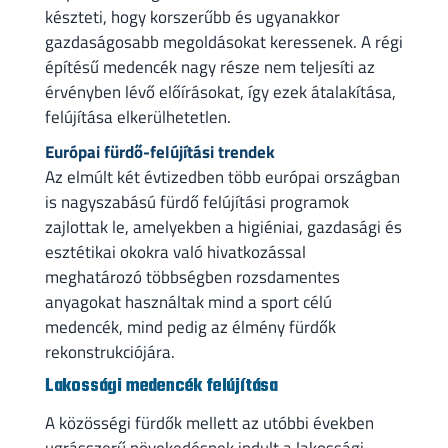
készteti, hogy korszerűbb és ugyanakkor
gazdaságosabb megoldásokat keressenek. A régi
építésű medencék nagy része nem teljesíti az
érvényben lévő előírásokat, így ezek átalakítása,
felújítása elkerülhetetlen.
Európai fürdő-felújítási trendek
Az elmúlt két évtizedben több európai országban
is nagyszabású fürdő felújítási programok
zajlottak le, amelyekben a higiéniai, gazdasági és
esztétikai okokra való hivatkozással
meghatározó többségben rozsdamentes
anyagokat használtak mind a sport célú
medencék, mind pedig az élmény fürdők
rekonstrukciójára.
Lakossági medencék felújítása
A közösségi fürdők mellett az utóbbi években