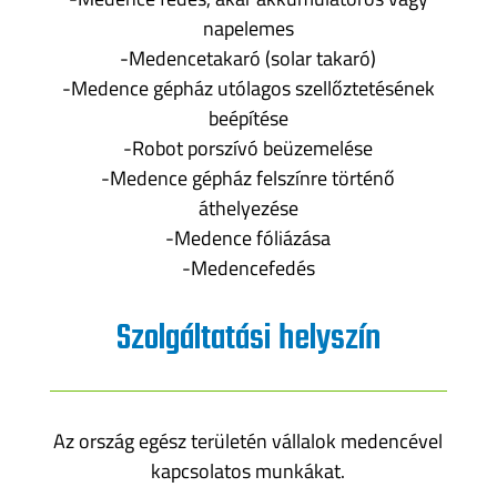
napelemes
-Medencetakaró (solar takaró)
-Medence gépház utólagos szellőztetésének
beépítése
-Robot porszívó beüzemelése
-Medence gépház felszínre történő
áthelyezése
-Medence fóliázása
-Medencefedés
Szolgáltatási helyszín
Az ország egész területén vállalok medencével
kapcsolatos munkákat.