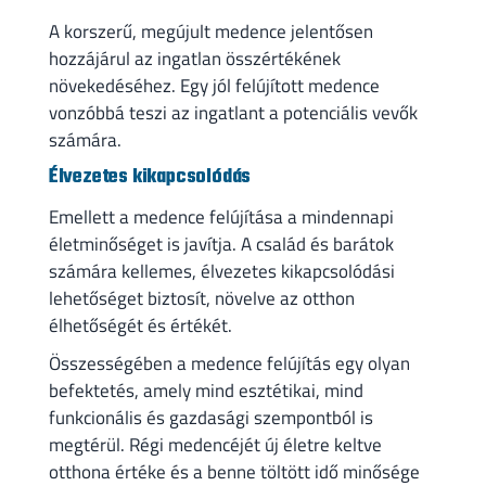
A korszerű, megújult medence jelentősen
hozzájárul az ingatlan összértékének
növekedéséhez. Egy jól felújított medence
vonzóbbá teszi az ingatlant a potenciális vevők
számára.
Élvezetes kikapcsolódás
Emellett a medence felújítása a mindennapi
életminőséget is javítja. A család és barátok
számára kellemes, élvezetes kikapcsolódási
lehetőséget biztosít, növelve az otthon
élhetőségét és értékét.
Összességében a medence felújítás egy olyan
befektetés, amely mind esztétikai, mind
funkcionális és gazdasági szempontból is
megtérül. Régi medencéjét új életre keltve
otthona értéke és a benne töltött idő minősége