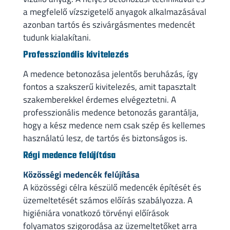
a megfelelő vízszigetelő anyagok alkalmazásával
azonban tartós és szivárgásmentes medencét
tudunk kialakítani.
Professzionális kivitelezés
A medence betonozása jelentős beruházás, így
fontos a szakszerű kivitelezés, amit tapasztalt
szakemberekkel érdemes elvégeztetni. A
professzionális medence betonozás garantálja,
hogy a kész medence nem csak szép és kellemes
használatú lesz, de tartós és biztonságos is.
Régi medence felújítása
Közösségi medencék felújítása
A közösségi célra készülő medencék építését és
üzemeltetését számos előírás szabályozza. A
higiéniára vonatkozó törvényi előírások
folyamatos szigorodása az üzemeltetőket arra