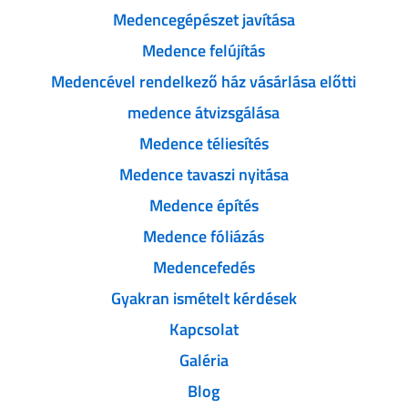
Medencegépészet javítása
Medence felújítás
Medencével rendelkező ház vásárlása előtti
medence átvizsgálása
Medence téliesítés
Medence tavaszi nyitása
Medence építés
Medence fóliázás
Medencefedés
Gyakran ismételt kérdések
Kapcsolat
Galéria
Blog