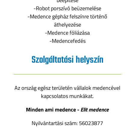
beépítése
-Robot porszívó beüzemelése
-Medence gépház felszínre történő
áthelyezése
-Medence fóliázása
-Medencefedés
Szolgáltatási helyszín
Az ország egész területén vállalok medencével
kapcsolatos munkákat.
Minden ami medence -
Elit medence
Nyilvántartási szám: 56023877