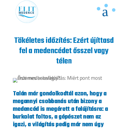
Tökéletes időzítés: Ezért újíttasd
fel a medencédet ősszel vagy
télen
Talán már gondolkodtál azon, hogy a
megannyi csobbanás után bizony a
medencéd is megérett a felújításra: a
burkolat foltos, a gépészet nem az
igazi, a világítás pedig már nem úgy