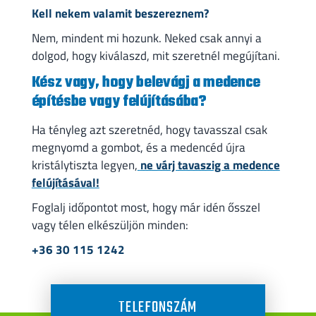
Kell nekem valamit beszereznem?
Nem, mindent mi hozunk. Neked csak annyi a
dolgod, hogy kiválaszd, mit szeretnél megújítani.
Kész vagy, hogy belevágj a medence
építésbe vagy felújításába?
Ha tényleg azt szeretnéd, hogy tavasszal csak
megnyomd a gombot, és a medencéd újra
kristálytiszta legyen,
ne várj tavaszig a medence
felújításával!
Foglalj időpontot most, hogy már idén ősszel
vagy télen elkészüljön minden:
+36 30 115 1242
TELEFONSZÁM