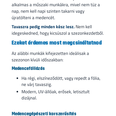
alkalmas a műszaki munkákra, mivel nem tüz a
nap, nem kell napi szinten takarni vagy
újratölteni a medencét.
Tavaszra pedig minden kész lesz.
Nem kell
idegeskedned, hogy kicsúszol a szezonkezdetből.
Ezeket érdemes most megcsináltatnod
Az alábbi munkák kifejezetten ideálisak a
szezonon kívüli időszakban:
Medencefóliázás
Ha régi, elszíneződött, vagy repedt a fólia,
ne várj tavaszig.
Modern, UV-állóak, erősek, letisztult
dizájnal.
Medencegépészeti korszerűsítés