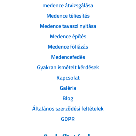
medence átvizsgálása
Medence téliesítés
Medence tavaszi nyitása
Medence építés
Medence fóliázás
Medencefedés
Gyakran ismételt kérdések
Kapcsolat
Galéria
Blog
Általános szerződési feltételek
GDPR