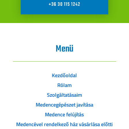
+36 30 115 1242
Menü
Kezdőoldal
Rólam
Szolgáltatásaim
Medencegépészet javítása
Medence felújítás
Medencével rendelkező ház vásárlása előtti