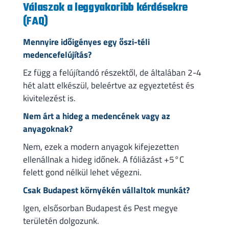
Válaszok a leggyakoribb kérdésekre
(FAQ)
Mennyire időigényes egy őszi-téli
medencefelújítás?
Ez függ a felújítandó részektől, de általában 2-4
hét alatt elkészül, beleértve az egyeztetést és
kivitelezést is.
Nem árt a hideg a medencének vagy az
anyagoknak?
Nem, ezek a modern anyagok kifejezetten
ellenállnak a hideg időnek. A fóliázást +5°C
felett gond nélkül lehet végezni.
Csak Budapest környékén vállaltok munkát?
Igen, elsősorban Budapest és Pest megye
területén dolgozunk.