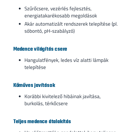
Szűrőcsere, vezérlés fejlesztés,
energiatakarékosabb megoldások
Akár automatizált rendszerek telepítése (pl.
sóbontó, pH-szabályzó)
Medence világítás csere
Hangulatfények, ledes víz alatti lámpák
telepítése
Kőműves javítások
Korábbi kivitelező hibáinak javítása,
burkolás, térkőcsere
Teljes medence átalakítás