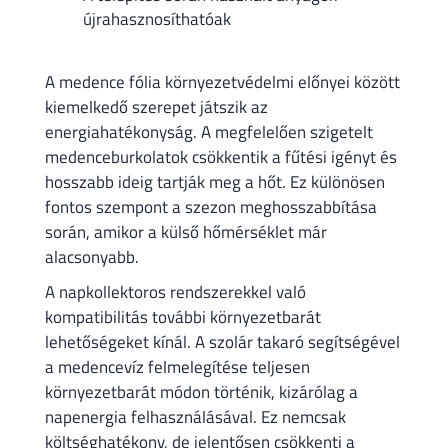
újrahasznosíthatóak
A medence fólia környezetvédelmi előnyei között
kiemelkedő szerepet játszik az
energiahatékonyság. A megfelelően szigetelt
medenceburkolatok csökkentik a fűtési igényt és
hosszabb ideig tartják meg a hőt. Ez különösen
fontos szempont a szezon meghosszabbítása
során, amikor a külső hőmérséklet már
alacsonyabb.
A napkollektoros rendszerekkel való
kompatibilitás további környezetbarát
lehetőségeket kínál. A szolár takaró segítségével
a medencevíz felmelegítése teljesen
környezetbarát módon történik, kizárólag a
napenergia felhasználásával. Ez nemcsak
költséghatékony, de jelentősen csökkenti a