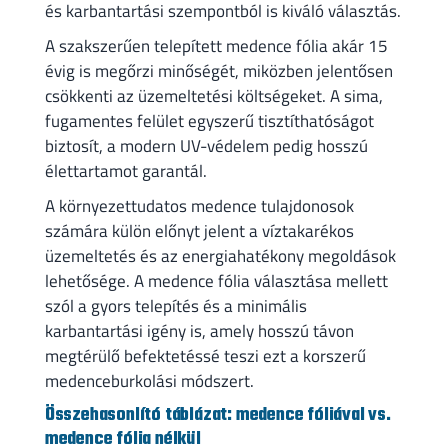
és karbantartási szempontból is kiváló választás.
A szakszerűen telepített medence fólia akár 15
évig is megőrzi minőségét, miközben jelentősen
csökkenti az üzemeltetési költségeket. A sima,
fugamentes felület egyszerű tisztíthatóságot
biztosít, a modern UV-védelem pedig hosszú
élettartamot garantál.
A környezettudatos medence tulajdonosok
számára külön előnyt jelent a víztakarékos
üzemeltetés és az energiahatékony megoldások
lehetősége. A medence fólia választása mellett
szól a gyors telepítés és a minimális
karbantartási igény is, amely hosszú távon
megtérülő befektetéssé teszi ezt a korszerű
medenceburkolási módszert.
Összehasonlító táblázat: medence fóliával vs.
medence fólia nélkül