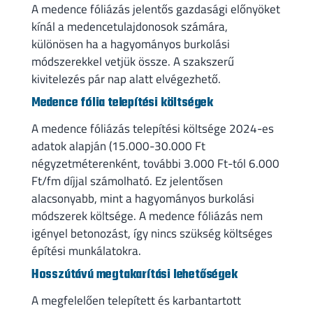
A medence fóliázás jelentős gazdasági előnyöket
kínál a medencetulajdonosok számára,
különösen ha a hagyományos burkolási
módszerekkel vetjük össze. A szakszerű
kivitelezés pár nap alatt elvégezhető.
Medence fólia telepítési költségek
A medence fóliázás telepítési költsége 2024-es
adatok alapján (15.000-30.000 Ft
négyzetméterenként, további 3.000 Ft-tól 6.000
Ft/fm díjjal számolható. Ez jelentősen
alacsonyabb, mint a hagyományos burkolási
módszerek költsége. A medence fóliázás nem
igényel betonozást, így nincs szükség költséges
építési munkálatokra.
Hosszútávú megtakarítási lehetőségek
A megfelelően telepített és karbantartott