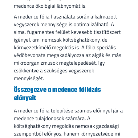
medence ökológiai lábnyomát is.
A medence fólia használata során alkalmazott
vegyszerek mennyisége is optimalizálható. A
sima, fugamentes felület kevesebb tisztítószert
igényel, ami nemcsak költséghatékony, de
környezetkímélő megoldás is. A fólia speciális
védőbevonata megakadályozza az algák és más
mikroorganizmusok megtelepedését, így
csökkentve a szükséges vegyszerek
mennyiségét.
Összegezve a medence fóliázás
előnyeit
A medence fólia telepítése számos előnnyel jár a
medence tulajdonosok számára. A
költséghatékony megoldás nemcsak gazdasági
szempontból előnyös, hanem környezetvédelmi