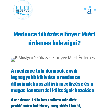
Medence fóliázás előnyei: Miért
érdemes belevágni?
A medence tulajdonosok egyik
legnagyobb kihívása a medence
állagának hosszútávú megőrzése és a
magas fenntartási költségek kezelése
A medence fólia használata mindkét
problémára hatékony megoldást kínál,