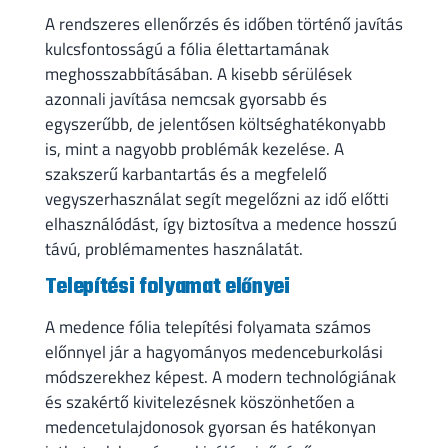
A rendszeres ellenőrzés és időben történő javítás
kulcsfontosságú a fólia élettartamának
meghosszabbításában. A kisebb sérülések
azonnali javítása nemcsak gyorsabb és
egyszerűbb, de jelentősen költséghatékonyabb
is, mint a nagyobb problémák kezelése. A
szakszerű karbantartás és a megfelelő
vegyszerhasználat segít megelőzni az idő előtti
elhasználódást, így biztosítva a medence hosszú
távú, problémamentes használatát.
Telepítési folyamat előnyei
A medence fólia telepítési folyamata számos
előnnyel jár a hagyományos medenceburkolási
módszerekhez képest. A modern technológiának
és szakértő kivitelezésnek köszönhetően a
medencetulajdonosok gyorsan és hatékonyan