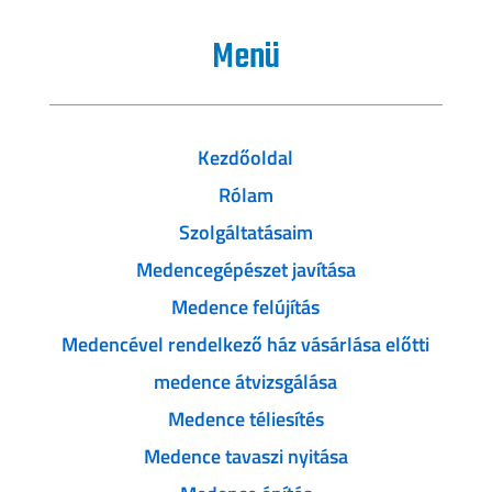
Menü
Kezdőoldal
Rólam
Szolgáltatásaim
Medencegépészet javítása
Medence felújítás
Medencével rendelkező ház vásárlása előtti
medence átvizsgálása
Medence téliesítés
Medence tavaszi nyitása