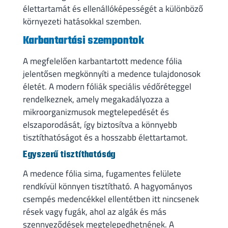
élettartamát és ellenállóképességét a különböző
környezeti hatásokkal szemben.
Karbantartási szempontok
A megfelelően karbantartott medence fólia
jelentősen megkönnyíti a medence tulajdonosok
életét. A modern fóliák speciális védőréteggel
rendelkeznek, amely megakadályozza a
mikroorganizmusok megtelepedését és
elszaporodását, így biztosítva a könnyebb
tisztíthatóságot és a hosszabb élettartamot.
Egyszerű tisztíthatóság
A medence fólia sima, fugamentes felülete
rendkívül könnyen tisztítható. A hagyományos
csempés medencékkel ellentétben itt nincsenek
rések vagy fugák, ahol az algák és más
szennyeződések megtelepedhetnének. A