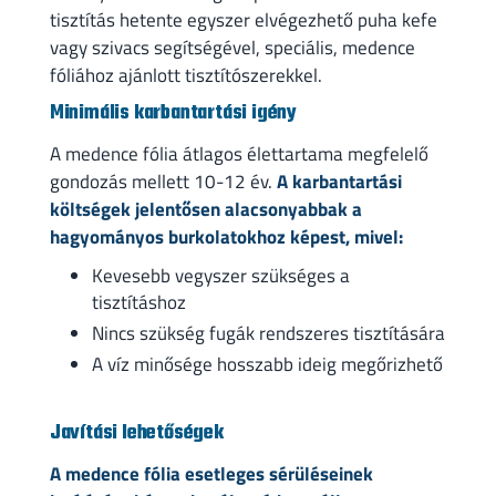
tisztítás hetente egyszer elvégezhető puha kefe
vagy szivacs segítségével, speciális, medence
fóliához ajánlott tisztítószerekkel.
Minimális karbantartási igény
A medence fólia átlagos élettartama megfelelő
gondozás mellett 10-12 év.
A karbantartási
költségek jelentősen alacsonyabbak a
hagyományos burkolatokhoz képest, mivel:
Kevesebb vegyszer szükséges a
tisztításhoz
Nincs szükség fugák rendszeres tisztítására
A víz minősége hosszabb ideig megőrizhető
Javítási lehetőségek
A medence fólia esetleges sérüléseinek