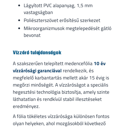
Lágyított PVC alapanyag, 1,5 mm
vastagságban
Poliészterszövet erősítésű szerkezet
Mikroorganizmusok megtelepedését gátló
bevonat
Vízzáró tulajdonságok
A szakszerűen telepített medencefólia
10 év
vízzárósági garanciával
rendelkezik, és
megfelelő karbantartás mellett akár 15 évig is
megőrzi minőségét. A vízzáróságot a speciális
hegesztési technológia biztosítja, amely szinte
láthatatlan és rendkívül stabil illesztéseket
eredményez.
A fólia tökéletes vízzárósága különösen fontos
olyan helyeken, ahol mozgásokból következő