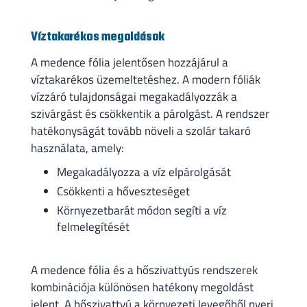
Víztakarékos megoldások
A medence fólia jelentősen hozzájárul a
víztakarékos üzemeltetéshez. A modern fóliák
vízzáró tulajdonságai megakadályozzák a
szivárgást és csökkentik a párolgást. A rendszer
hatékonyságát tovább növeli a szolár takaró
használata, amely:
Megakadályozza a víz elpárolgását
Csökkenti a hőveszteséget
Környezetbarát módon segíti a víz
felmelegítését
A medence fólia és a hőszivattyús rendszerek
kombinációja különösen hatékony megoldást
jelent. A hőszivattyú a környezeti levegőből nyeri