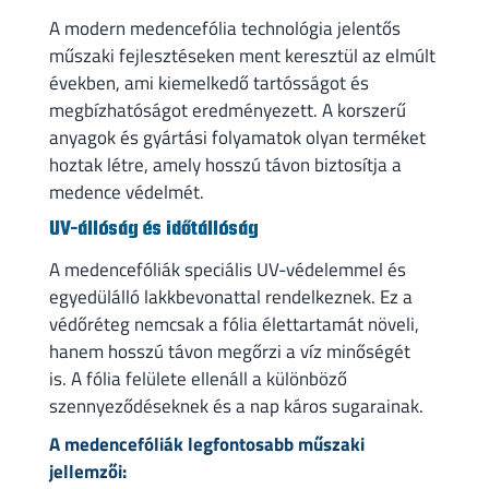
A modern medencefólia technológia jelentős
műszaki fejlesztéseken ment keresztül az elmúlt
években, ami kiemelkedő tartósságot és
megbízhatóságot eredményezett. A korszerű
anyagok és gyártási folyamatok olyan terméket
hoztak létre, amely hosszú távon biztosítja a
medence védelmét.
UV-állóság és időtállóság
A medencefóliák speciális UV-védelemmel és
egyedülálló lakkbevonattal rendelkeznek. Ez a
védőréteg nemcsak a fólia élettartamát növeli,
hanem hosszú távon megőrzi a víz minőségét
is. A fólia felülete ellenáll a különböző
szennyeződéseknek és a nap káros sugarainak.
A medencefóliák legfontosabb műszaki
jellemzői: