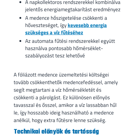
A napkollektoros rendszerekkel kombinálva
jelentős energiamegtakarítást eredményez
A medence hőszigetelése csökkenti a
hőveszteséget, így
kevesebb energia
szükséges a víz fűtéséhez
Az automata fűtési rendszerekkel együtt
használva pontosabb hőmérséklet-
szabályozást tesz lehetővé
A fóliázott medence üzemeltetési költségei
tovább csökkenthetők medencefedéssel, amely
segít megtartani a víz hőmérsékletét és
csökkenti a párolgást. Ez különösen előnyös
tavasszal és ősszel, amikor a víz lassabban hűl
le, így hosszabb ideig használható a medence
anélkül, hogy extra fűtésre lenne szükség.
Technikai előnyök és tartósság