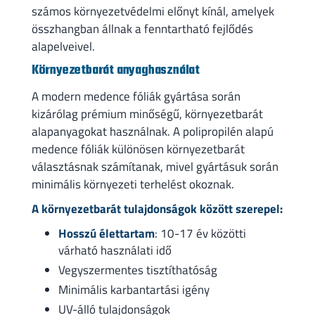
számos környezetvédelmi előnyt kínál, amelyek
összhangban állnak a fenntartható fejlődés
alapelveivel.
Környezetbarát anyaghasználat
A modern medence fóliák gyártása során
kizárólag prémium minőségű, környezetbarát
alapanyagokat használnak. A polipropilén alapú
medence fóliák különösen környezetbarát
választásnak számítanak, mivel gyártásuk során
minimális környezeti terhelést okoznak.
A környezetbarát tulajdonságok között szerepel:
Hosszú élettartam
: 10-17 év közötti
várható használati idő
Vegyszermentes tisztíthatóság
Minimális karbantartási igény
UV-álló tulajdonságok