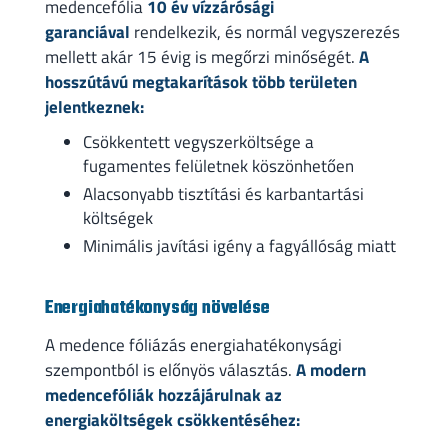
medencefólia
10 év vízzárósági
garanciával
rendelkezik, és normál vegyszerezés
mellett akár 15 évig is megőrzi minőségét.
A
hosszútávú megtakarítások több területen
jelentkeznek:
Csökkentett vegyszerköltsége a
fugamentes felületnek köszönhetően
Alacsonyabb tisztítási és karbantartási
költségek
Minimális javítási igény a fagyállóság miatt
Energiahatékonyság növelése
A medence fóliázás energiahatékonysági
szempontból is előnyös választás.
A modern
medencefóliák hozzájárulnak az
energiaköltségek csökkentéséhez: