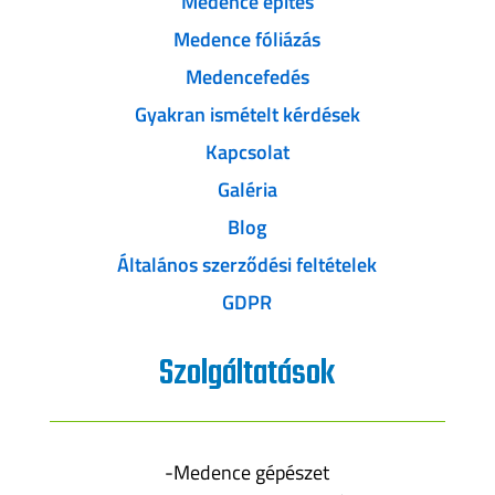
Medence építés
Medence fóliázás
Medencefedés
Gyakran ismételt kérdések
Kapcsolat
Galéria
Blog
Általános szerződési feltételek
GDPR
Szolgáltatások
-Medence gépészet