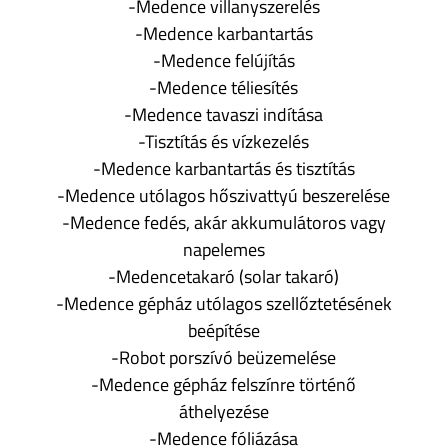
-Medence villanyszerelés
-Medence karbantartás
-Medence felújítás
-Medence téliesítés
-Medence tavaszi indítása
-Tisztítás és vízkezelés
-Medence karbantartás és tisztítás
-Medence utólagos hőszivattyú beszerelése
-Medence fedés, akár akkumulátoros vagy
napelemes
-Medencetakaró (solar takaró)
-Medence gépház utólagos szellőztetésének
beépítése
-Robot porszívó beüzemelése
-Medence gépház felszínre történő
áthelyezése
-Medence fóliázása