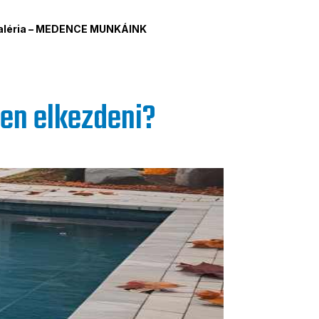
aléria – MEDENCE MUNKÁINK
len elkezdeni?