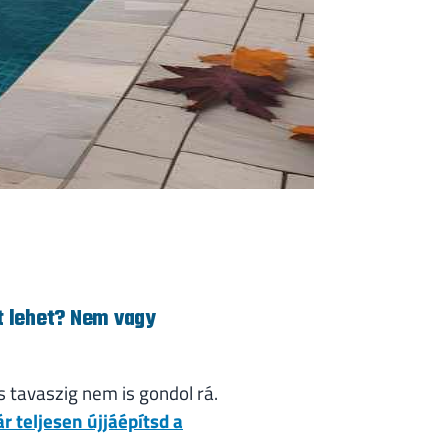
et lehet? Nem vagy
 tavaszig nem is gondol rá.
r teljesen újjáépítsd a