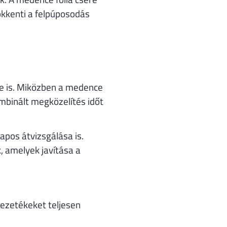
sökkenti a felpúposodás
re is. Miközben a medence
ombinált megközelítés időt
apos átvizsgálása is.
, amelyek javítása a
ezetékeket teljesen