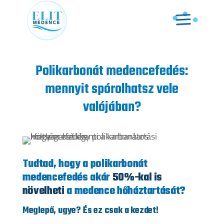
Polikarbonát medencefedés:
mennyit spórolhatsz vele
valójában?
Tudtad, hogy a polikarbonát
medencefedés akár
50%-kal is
növelheti
a medence hőháztartását?
Meglepő, ugye? És ez csak a kezdet!