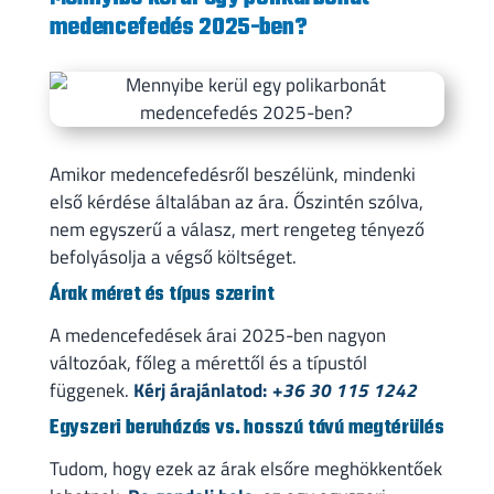
medencefedés 2025-ben?
Amikor medencefedésről beszélünk, mindenki
első kérdése általában az ára. Őszintén szólva,
nem egyszerű a válasz, mert rengeteg tényező
befolyásolja a végső költséget.
Árak méret és típus szerint
A medencefedések árai 2025-ben nagyon
változóak, főleg a mérettől és a típustól
függenek.
Kérj árajánlatod:
+36 30 115 1242
Egyszeri beruházás vs. hosszú távú megtérülés
Tudom, hogy ezek az árak elsőre meghökkentőek