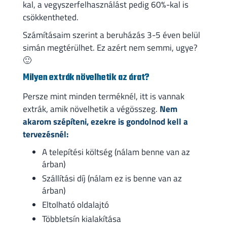
kal, a vegyszerfelhasználást pedig 60%-kal is
csökkentheted.
Számításaim szerint a beruházás 3-5 éven belül
simán megtérülhet. Ez azért nem semmi, ugye?
🙂
Milyen extrák növelhetik az árat?
Persze mint minden terméknél, itt is vannak
extrák, amik növelhetik a végösszeg.
Nem
akarom szépíteni, ezekre is gondolnod kell a
tervezésnél:
A telepítési költség (nálam benne van az
árban)
Szállítási díj (nálam ez is benne van az
árban)
Eltolható oldalajtó
Többletsín kialakítása